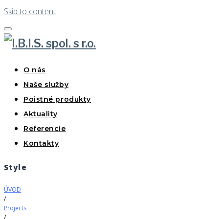
Skip to content
O nás
Naše služby
Poistné produkty
Aktuality
Referencie
Kontakty
Style
ÚVOD
/
Projects
/