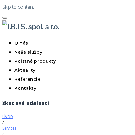
Skip to content
O nás
Naše služby
Poistné produkty
Aktuality
Referencie
Kontakty
škodové udalosti
ÚVOD
/
Services
/